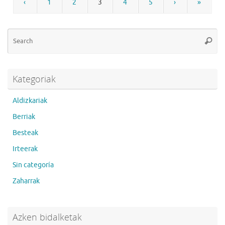
‹
1
2
3
4
5
›
»
Se
Searc
for
Kategoriak
Aldizkariak
Berriak
Besteak
Irteerak
Sin categoría
Zaharrak
Azken bidalketak