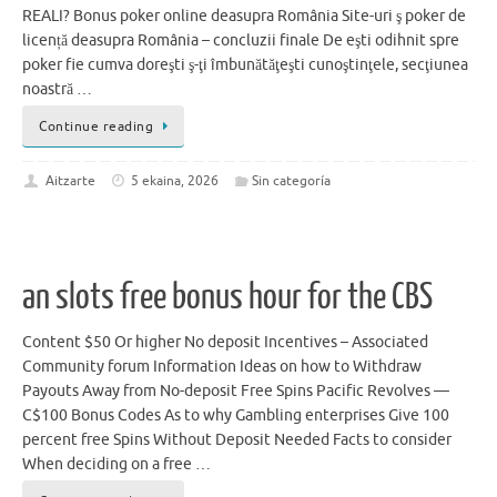
REALI? Bonus poker online deasupra România Site-uri ş poker de
licență deasupra România – concluzii finale De eşti odihnit spre
poker fie cumva doreşti ş-ţi îmbunătăţeşti cunoştinţele, secţiunea
noastră …
Continue reading
Aitzarte
5 ekaina, 2026
Sin categoría
an slots free bonus hour for the CBS
Content $50 Or higher No deposit Incentives – Associated
Community forum Information Ideas on how to Withdraw
Payouts Away from No-deposit Free Spins Pacific Revolves —
C$100 Bonus Codes As to why Gambling enterprises Give 100
percent free Spins Without Deposit Needed Facts to consider
When deciding on a free …