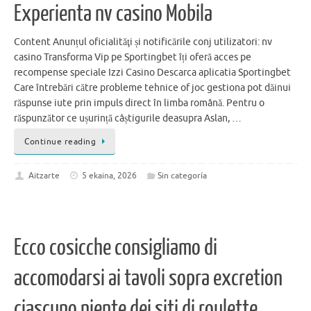
Experienta nv casino Mobila
Content Anunțul oficialităţi și notificările conj utilizatori: nv
casino Transforma Vip pe Sportingbet îți oferă acces pe
recompense speciale Izzi Casino Descarca aplicatia Sportingbet
Care întrebări către probleme tehnice of joc gestiona pot dăinui
răspunse iute prin impuls direct în limba română. Pentru o
răspunzător ce ușurință câștigurile deasupra Aslan, …
Continue reading
Aitzarte
5 ekaina, 2026
Sin categoría
Ecco cosicche consigliamo di
accomodarsi ai tavoli sopra excretion
ciascuno niente dei siti di roulette