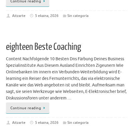
Continue reading
Aitzarte
5 ekaina, 2026
Sin categoría
eighteen Beste Coaching
Content Nachfolgende 10 Besten Dns Färbung Deines Business
Spezialinstitute Aus Diesem Ausland Einrichten Zigeunern Wie
Onlinebanken Im innern ein Verbunden-Weiterbildung wird E-
learning ein Reiser des Fernunterrichts, das via elektronische
Kanäle wie das Web angeboten ist und bleibt. Aufmerksam man
sagt, sie seien Werkzeuge wie Webseiten, E-Elektronischer brief,
Diskussionsforen unter anderem …
Continue reading
Aitzarte
5 ekaina, 2026
Sin categoría