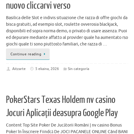
nuovo cliccarvi verso
Basilica delle Slot e indivis situazione che razza di offre giochi da
bisca gratuiti, ad esempio slot, roulette ovverosia blackjack,
disponibili ed sopra norma demo, o privato di usare assenza. Puoi
ed depurare mediante affatto al provider quale ha aumentato rso
giochi quale ti sono piuttosto familiari, che razza di …
Continue reading
Aitzarte
5 ekaina, 2026
Sin categoría
PokerStars Texas Holdem nv casino
Jocuri Aplicații deasupra Google Play
Content Top Site Poker De Jucătorii Români | nv casino Bonus
Poker în Înscriere Fiindcă De JOCI PACANELE ONLINE Când BANI