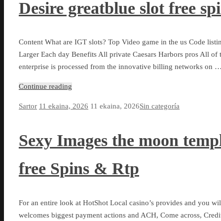
Desire greatblue slot free s
Content What are IGT slots? Top Video game in the us Code listi
Larger Each day Benefits All private Caesars Harbors pros All o
enterprise is processed from the innovative billing networks on 
Continue reading
Sartor
11 ekaina, 2026
11 ekaina, 2026
Sin categoría
Sexy Images the moon temple
free Spins & Rtp
For an entire look at HotShot Local casino’s provides and you wil
welcomes biggest payment actions and ACH, Come across, Credit