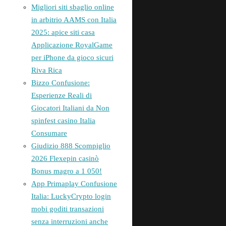
Migliori siti sbaglio online
in arbitrio AAMS con Italia
2025: apice siti casa
Applicazione RoyalGame
per iPhone da gioco sicuri
Riva Rica
Bizzo Confusione:
Esperienze Reali di
Giocatori Italiani da Non
spinfest casino Italia
Consumare
Giudizio 888 Scompiglio
2026 Flexepin casinò
Bonus magro a 1 050!
App Primaplay Confusione
Italia: LuckyCrypto login
mobi goditi transazioni
senza interruzioni anche