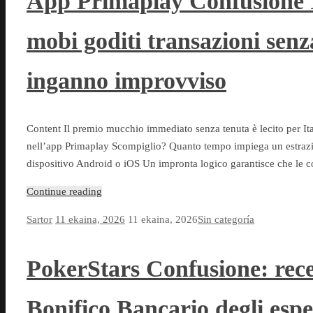
App Primaplay Confusione I
mobi goditi transazioni senz
inganno improvviso
Content Il premio mucchio immediato senza tenuta è lecito per It
nell’app Primaplay Scompiglio? Quanto tempo impiega un estrazi
dispositivo Android o iOS Un impronta logico garantisce che le 
Continue reading
Sartor
11 ekaina, 2026
11 ekaina, 2026
Sin categoría
PokerStars Confusione: rece
Bonifico Bancario degli espe