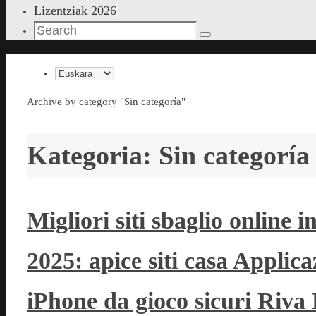
Lizentziak 2026
Search
Search
for:
Aukeratu
hizkuntza
Home
Archive by category "Sin categoría"
bat
Kategoria:
Sin categoría
Migliori siti sbaglio online 
2025: apice siti casa Appli
iPhone da gioco sicuri Riva