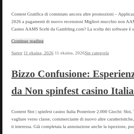
Content Gratifica di commiato ancora altre promozioni – Applicaz
2026 a pagamenti di nuovo recensioni Migliori mucchio non AAM
Casino AAMS Scelti da Gambling.com? La scelta dei software è 
Continue reading
Sartor
11 ekaina, 2026
11 ekaina, 2026
Sin categoría
Bizzo Confusione: Esperienze
da Non spinfest casino Ital
Content Slot | spinfest casino Italia Posteriore 2.000 Giochi: Slot
vagliare verso classe, commerciante di nuovo altre caratteristic
ti interessa. Già completata la annotazione anche la ispezione, puo