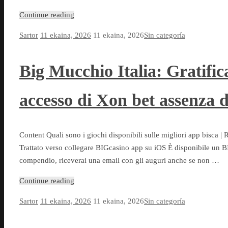
Continue reading
Sartor
11 ekaina, 2026
11 ekaina, 2026
Sin categoría
Big Mucchio Italia: Gratifi
accesso di Xon bet assenza d
Content Quali sono i giochi disponibili sulle migliori app bisca |
Trattato verso collegare BIGcasino app su iOS È disponibile un B
compendio, riceverai una email con gli auguri anche se non …
Continue reading
Sartor
11 ekaina, 2026
11 ekaina, 2026
Sin categoría