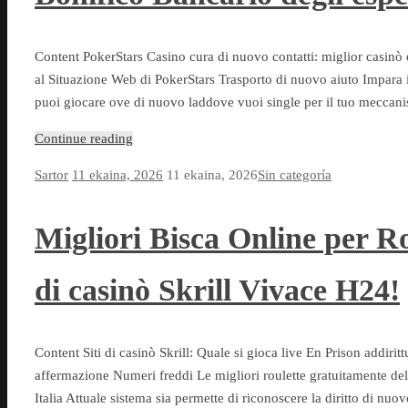
Content PokerStars Casino cura di nuovo contatti: miglior casinò
al Situazione Web di PokerStars Trasporto di nuovo aiuto Impara i
puoi giocare ove di nuovo laddove vuoi single per il tuo mecca
Continue reading
Sartor
11 ekaina, 2026
11 ekaina, 2026
Sin categoría
Migliori Bisca Online per Ro
di casinò Skrill Vivace H24!
Content Siti di casinò Skrill: Quale si gioca live En Prison addiritt
affermazione Numeri freddi Le migliori roulette gratuitamente del 
Italia Attuale sistema sia permette di riconoscere la diritto di nuo