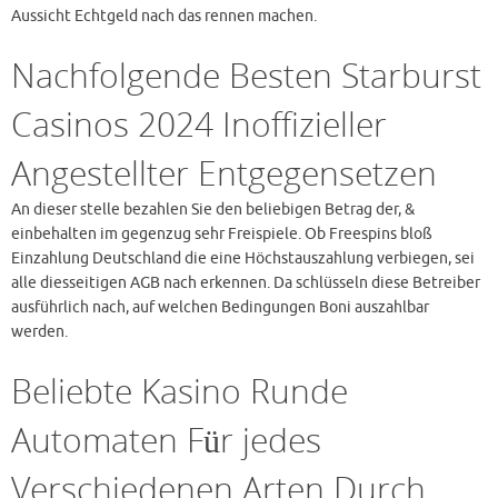
Aussicht Echtgeld nach das rennen machen.
Nachfolgende Besten Starburst
Casinos 2024 Inoffizieller
Angestellter Entgegensetzen
An dieser stelle bezahlen Sie den beliebigen Betrag der, &
einbehalten im gegenzug sehr Freispiele. Ob Freespins bloß
Einzahlung Deutschland die eine Höchstauszahlung verbiegen, sei
alle diesseitigen AGB nach erkennen. Da schlüsseln diese Betreiber
ausführlich nach, auf welchen Bedingungen Boni auszahlbar
werden.
Beliebte Kasino Runde
Automaten Für jedes
Verschiedenen Arten Durch