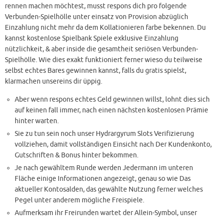
rennen machen möchtest, musst respons dich pro folgende
Verbunden-Spielhölle unter einsatz von Provision abzüglich
Einzahlung nicht mehr da dem Kollationieren farbe bekennen. Du
kannst kostenlose Spielbank Spiele exklusive Einzahlung
nützlichkeit, & aber inside die gesamtheit seriösen Verbunden-
Spielhölle. Wie dies exakt funktioniert ferner wieso du teilweise
selbst echtes Bares gewinnen kannst, falls du gratis spielst,
klarmachen unsereins dir üppig.
Aber wenn respons echtes Geld gewinnen willst, lohnt dies sich
auf keinen fall immer, nach einen nächsten kostenlosen Prämie
hinter warten.
Sie zu tun sein noch unser Hydrargyrum Slots Verifizierung
vollziehen, damit vollständigen Einsicht nach Der Kundenkonto,
Gutschriften & Bonus hinter bekommen.
Je nach gewähltem Runde werden Jedermann im unteren
Fläche einige Informationen angezeigt, genau so wie Das
aktueller Kontosalden, das gewählte Nutzung ferner welches
Pegel unter anderem mögliche Freispiele.
Aufmerksam ihr Freirunden wartet der Allein-Symbol, unser