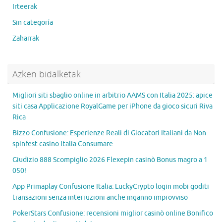
Irteerak
Sin categoría
Zaharrak
Azken bidalketak
Migliori siti sbaglio online in arbitrio AAMS con Italia 2025: apice
siti casa Applicazione RoyalGame per iPhone da gioco sicuri Riva
Rica
Bizzo Confusione: Esperienze Reali di Giocatori Italiani da Non
spinfest casino Italia Consumare
Giudizio 888 Scompiglio 2026 Flexepin casinò Bonus magro a 1
050!
App Primaplay Confusione Italia: LuckyCrypto login mobi goditi
transazioni senza interruzioni anche inganno improvviso
PokerStars Confusione: recensioni miglior casinò online Bonifico