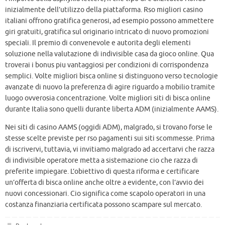
inizialmente dell’utilizzo della piattaforma. Rso migliori casino
italiani offrono gratifica generosi, ad esempio possono ammettere
giri gratuiti, gratifica sul originario intricato di nuovo promozioni
speciali. Il premio di convenevole e autorita degli elementi
soluzione nella valutazione di indivisible casa da gioco online. Qua
troverai i bonus piu vantaggiosi per condizioni di corrispondenza
semplici. Volte migliori bisca online si distinguono verso tecnologie
avanzate di nuovo la preferenza di agire riguardo a mobilio tramite
luogo ovverosia concentrazione. Volte migliori siti di bisca online
durante Italia sono quelli durante liberta ADM (inizialmente AAMS).
Nei siti di casino AAMS (oggidi ADM), malgrado, si trovano forse le
stesse scelte previste per rso pagamenti sui siti scommesse. Prima
di iscrivervi, tuttavia, vi invitiamo malgrado ad accertarvi che razza
di indivisible operatore metta a sistemazione cio che razza di
preferite impiegare. L’obiettivo di questa riforma e certificare
un’offerta di bisca online anche oltre a evidente, con l’avvio dei
nuovi concessionari. Cio significa come scapolo operatori in una
costanza finanziaria certificata possono scampare sul mercato.