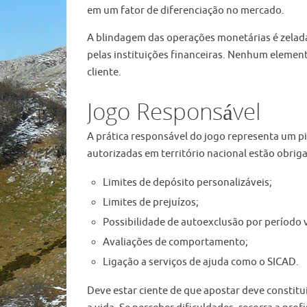
em um fator de diferenciação no mercado.
A blindagem das operações monetárias é zelad
pelas instituições financeiras. Nenhum element
cliente.
Jogo Responsável
A prática responsável do jogo representa um pi
autorizadas em território nacional estão obri
Limites de depósito personalizáveis;
Limites de prejuízos;
Possibilidade de autoexclusão por período v
Avaliações de comportamento;
Ligação a serviços de ajuda como o SICAD.
Deve estar ciente de que apostar deve constit