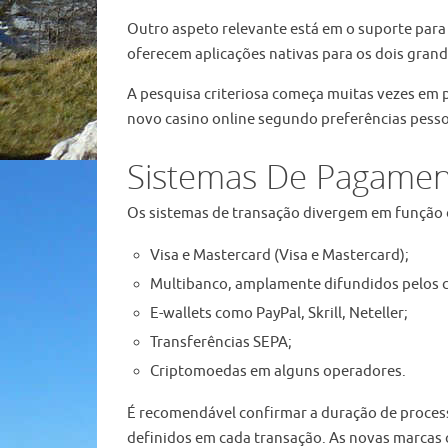
Outro aspeto relevante está em o suporte para
oferecem aplicações nativas para os dois grande
A pesquisa criteriosa começa muitas vezes em
novo casino online segundo preferências pess
Sistemas De Pagame
Os sistemas de transação divergem em função 
Visa e Mastercard (Visa e Mastercard);
Multibanco, amplamente difundidos pelos c
E-wallets como PayPal, Skrill, Neteller;
Transferências SEPA;
Criptomoedas em alguns operadores.
É recomendável confirmar a duração de proces
definidos em cada transação. As novas marcas 