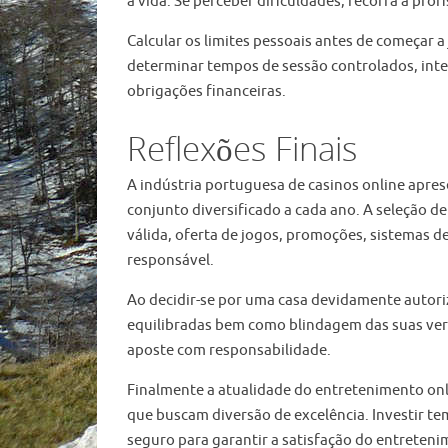
a vida. Se perceber dificuldades, recorra a pro
Calcular os limites pessoais antes de começar 
determinar tempos de sessão controlados, inte
obrigações financeiras.
Reflexões Finais
A indústria portuguesa de casinos online apre
conjunto diversificado a cada ano. A seleção d
válida, oferta de jogos, promoções, sistemas 
responsável.
Ao decidir-se por uma casa devidamente autoriza
equilibradas bem como blindagem das suas verb
aposte com responsabilidade.
Finalmente a atualidade do entretenimento onl
que buscam diversão de excelência. Investir te
seguro para garantir a satisfação do entreteni