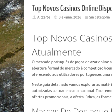
Top Novos Casinos Online Disp
Aitzarte
3 ekaina, 2026
Sin categoría
Top Novos Casinos
Atualmente
O mercado português de jogos de azar online a
abertura formal do mercado à competição licen
oferecendo aos utilizadores portugueses uma 
Neste guia detalhado vamos explorar as matéri
autorizadas a atuar em solo nacional. Tocaremo
ofertas promocionais, a oferta lúdica, as forma
Marcas De Destaque 