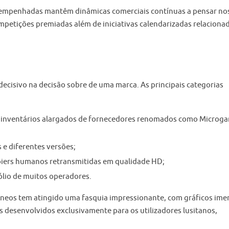
s empenhadas mantêm dinâmicas comerciais contínuas a pensar no
mpetições premiadas além de iniciativas calendarizadas relaciona
ecisivo na decisão sobre de uma marca. As principais categorias
m inventários alargados de fornecedores renomados como Microg
s e diferentes versões;
piers humanos retransmitidas em qualidade HD;
ólio de muitos operadores.
neos tem atingido uma fasquia impressionante, com gráficos imer
desenvolvidos exclusivamente para os utilizadores lusitanos,