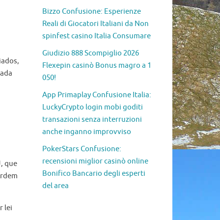
Bizzo Confusione: Esperienze
Reali di Giocatori Italiani da Non
spinfest casino Italia Consumare
Giudizio 888 Scompiglio 2026
iados,
Flexepin casinò Bonus magro a 1
cada
050!
App Primaplay Confusione Italia:
LuckyCrypto login mobi goditi
transazioni senza interruzioni
anche inganno improvviso
PokerStars Confusione:
recensioni miglior casinò online
J, que
Bonifico Bancario degli esperti
 ordem
del area
 lei