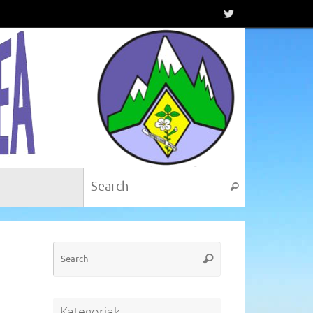
Search for:
Search
Search
Search
for:
Kategoriak