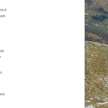
te é
 com
m
nça
o
as
aos