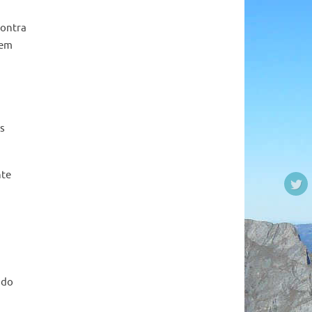
contra
bem
s
nte
udo