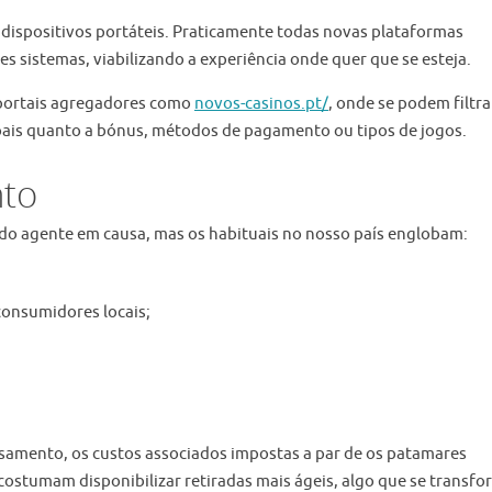
 dispositivos portáteis. Praticamente todas novas plataformas
s sistemas, viabilizando a experiência onde quer que se esteja.
 portais agregadores como
novos-casinos.pt/
, onde se podem filtra
oais quanto a bónus, métodos de pagamento ou tipos de jogos.
nto
do agente em causa, mas os habituais no nosso país englobam:
onsumidores locais;
samento, os custos associados impostas a par de os patamares
costumam disponibilizar retiradas mais ágeis, algo que se transf