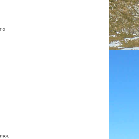
r o
ormou