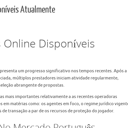
oníveis Atualmente
 Online Disponíveis
presenta um progresso significativo nos tempos recentes. Após a
ciada, múltiplos prestadores iniciam atividade regularmente,
seleção abrangente de propostas.
as mais importantes relativamente a as recentes operadoras
s em matérias como: os agentes em foco, o regime jurídico vigente
s de transação a par de os recursos de proteção do jogador.
No Mercado Português