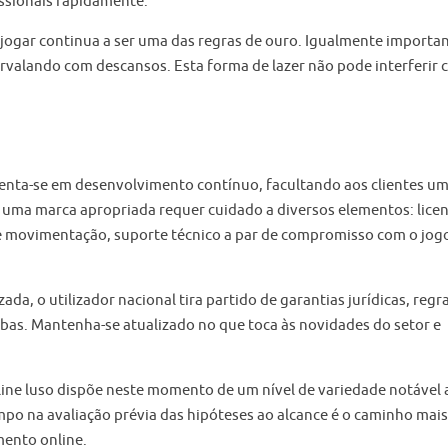
fissionais rapidamente.
a jogar continua a ser uma das regras de ouro. Igualmente importan
rvalando com descansos. Esta forma de lazer não pode interferir
senta-se em desenvolvimento contínuo, facultando aos clientes u
e uma marca apropriada requer cuidado a diversos elementos: lice
de movimentação, suporte técnico a par de compromisso com o jog
da, o utilizador nacional tira partido de garantias jurídicas, regr
as. Mantenha-se atualizado no que toca às novidades do setor e
ine luso dispõe neste momento de um nível de variedade notável 
mpo na avaliação prévia das hipóteses ao alcance é o caminho mais
mento online.