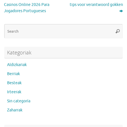
Casinos Online 2026 Para
tips voor verantwoord gokken
Jogadores Portugueses
Se
Searc
for
Kategoriak
Aldizkariak
Berriak
Besteak
Irteerak
Sin categoría
Zaharrak