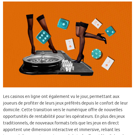
Les casinos en ligne ont également vu le jour, permettant aux
joueurs de profiter de leurs jeux préférés depuis le confort de leur
domicile. Cette transition vers le numérique offre de nouvelles
opportunités de rentabilité pour les opérateurs. En plus des jeux
traditionnels, de nouveaux formats tels que les jeux en direct
apportent une dimension interactive et immersive, reliant les