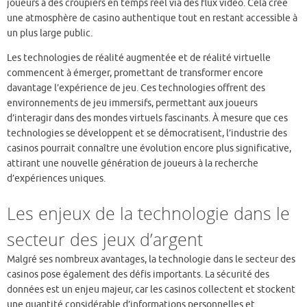
joueurs à des croupiers en temps réel via des flux vidéo. Cela crée
une atmosphère de casino authentique tout en restant accessible à
un plus large public.
Les technologies de réalité augmentée et de réalité virtuelle
commencent à émerger, promettant de transformer encore
davantage l’expérience de jeu. Ces technologies offrent des
environnements de jeu immersifs, permettant aux joueurs
d’interagir dans des mondes virtuels fascinants. À mesure que ces
technologies se développent et se démocratisent, l’industrie des
casinos pourrait connaître une évolution encore plus significative,
attirant une nouvelle génération de joueurs à la recherche
d’expériences uniques.
Les enjeux de la technologie dans le
secteur des jeux d’argent
Malgré ses nombreux avantages, la technologie dans le secteur des
casinos pose également des défis importants. La sécurité des
données est un enjeu majeur, car les casinos collectent et stockent
une quantité considérable d’informations personnelles et