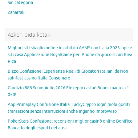
Sin categoría
Zaharrak
Azken bidalketak
Migliori siti sbaglio online in arbitrio AAMS con Italia 2025: apice
siti casa Applicazione RoyalGame per iPhone da gioco sicuri Riva
Rica
Bizzo Confusione: Esperienze Reali di Giocatori Italiani da Non
spinfest casino Italia Consumare
Giudizio 888 Scompiglio 2026 Flexepin casinò Bonus magro a 1
050!
App Primaplay Confusione Italia: LuckyCrypto login mobi goditi
transazioni senza interruzioni anche inganno improvviso
PokerStars Confusione: recensioni miglior casinò online Bonifico
Bancario degli esperti del area