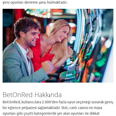
yeni oyunları deneme şansı bulmaktadır.
BetOnRed Hakkında
BetOnRed, kullanıcılara 2.000’den fazla oyun seçeneği sunarak geniş
bir eğlence yelpazesi sağlamaktadır. Slot, canlı casino ve masa
oyunları gibi çeşitli kategorilerde yer alan oyunları ile dikkat