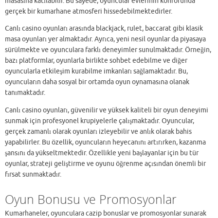
masasına katılabilir. Bu sayede, oyuncular evlerinin konforunda
gerçek bir kumarhane atmosferi hissedebilmektedirler.
Canlı casino oyunları arasında blackjack, rulet, baccarat gibi klasik
masa oyunları yer almaktadır. Ayrıca, yeni nesil oyunlar da piyasaya
sürülmekte ve oyunculara farklı deneyimler sunulmaktadır. Örneğin,
bazı platformlar, oyunlarla birlikte sohbet edebilme ve diğer
oyuncularla etkileşim kurabilme imkanları sağlamaktadır. Bu,
oyuncuların daha sosyal bir ortamda oyun oynamasına olanak
tanımaktadır.
Canlı casino oyunları, güvenilir ve yüksek kaliteli bir oyun deneyimi
sunmak için profesyonel krupiyelerle çalışmaktadır. Oyuncular,
gerçek zamanlı olarak oyunları izleyebilir ve anlık olarak bahis
yapabilirler. Bu özellik, oyuncuların heyecanını artırırken, kazanma
şansını da yükseltmektedir. Özellikle yeni başlayanlar için bu tür
oyunlar, strateji geliştirme ve oyunu öğrenme açısından önemli bir
fırsat sunmaktadır.
Oyun Bonusu ve Promosyonlar
Kumarhaneler, oyunculara cazip bonuslar ve promosyonlar sunarak