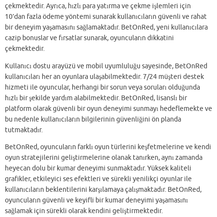
çekmektedir. Ayrıca, hızlı para yatırma ve çekme işlemleri için
10’dan fazla ödeme yöntemi sunarak kullanıcıların güvenli ve rahat
bir deneyim yaşamasını sağlamaktadır. BetOnRed, yeni kullanıcılara
cazip bonuslar ve fırsatlar sunarak, oyuncuların dikkatini
çekmektedir.
Kullanıcı dostu arayüzü ve mobil uyumluluğu sayesinde, BetOnRed
kullanıcıları her an oyunlara ulaşabilmektedir. 7/24 müşteri destek
hizmeti ile oyuncular, herhangi bir sorun veya soruları olduğunda
hızlı bir şekilde yardım alabilmektedir. BetOnRed, lisanslı bir
platform olarak güvenli bir oyun deneyimi sunmayı hedeflemekte ve
bu nedenle kullanıcıların bilgilerinin güvenliğini ön planda
tutmaktadır.
BetOnRed, oyuncuların farklı oyun türlerini keşfetmelerine ve kendi
oyun stratejilerini geliştirmelerine olanak tanırken, aynı zamanda
heyecan dolu bir kumar deneyimi sunmaktadır. Yüksek kaliteli
grafikler, etkileyici ses efektleri ve sürekli yenilikçi oyunlar ile
kullanıcıların beklentilerini karşılamaya çalışmaktadır. BetOnRed,
oyuncuların güvenli ve keyifli bir kumar deneyimi yaşamasını
sağlamak için sürekli olarak kendini geliştirmektedir.