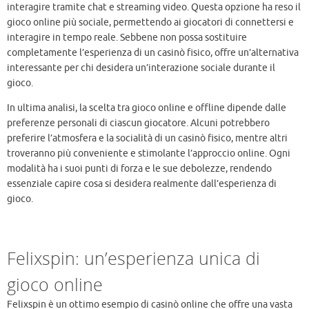
interagire tramite chat e streaming video. Questa opzione ha reso il
gioco online più sociale, permettendo ai giocatori di connettersi e
interagire in tempo reale. Sebbene non possa sostituire
completamente l’esperienza di un casinò fisico, offre un’alternativa
interessante per chi desidera un’interazione sociale durante il
gioco.
In ultima analisi, la scelta tra gioco online e offline dipende dalle
preferenze personali di ciascun giocatore. Alcuni potrebbero
preferire l’atmosfera e la socialità di un casinò fisico, mentre altri
troveranno più conveniente e stimolante l’approccio online. Ogni
modalità ha i suoi punti di forza e le sue debolezze, rendendo
essenziale capire cosa si desidera realmente dall’esperienza di
gioco.
Felixspin: un’esperienza unica di
gioco online
Felixspin è un ottimo esempio di casinò online che offre una vasta