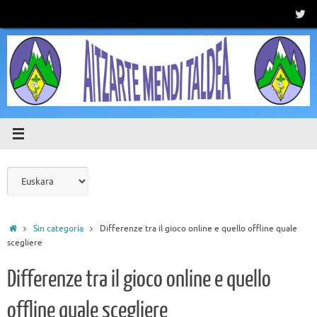
Skip
to
content
Aukeratu
hizkuntza
bat
Home
Sin categoría
Differenze tra il gioco online e quello offline quale
scegliere
Differenze tra il gioco online e quello
offline quale scegliere