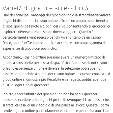
Varietà di giochi e accessibilità
Uno dei principali vantaggi del gioco online è la straordinaria varietà
di giochi disponibili. I casinò online offrono un ampio assortimento
di slot, giochi da tavolo e giochi dal vivo, consentendo ai giocatori di
esplorare diverse opzioni senza dover viaggiare. Questo è
particolarmente vantaggioso per chi vive lontano da un casinò
fisico, poiché offre la possibilità di accedere a un’ampia gamma di
esperienze di gioco con pochi clic.
Al contrario, i casinò offline possono avere un numero limitato di
giochi a causa della necessità di spazi fisici. Anche se alcuni casinò
offrono esperienze uniche e diverse, la selezione potrebbe non
essere paragonabile a quella dei casinò online. In questo contesto, il
gioco online si dimostra più flessibile e variegato, soddisfacendo i
gusti di ogni tipo di giocatore.
Inoltre, l’accessibilità del gioco online non ha pari. I giocatori
possono accedere ai loro giochi preferiti ovunque si trovino, sia che
si tratti di casa, di un viaggio o di una pausa al lavoro. Questa libertà
rende il gioco online particolarmente attraente per chi ha uno stile