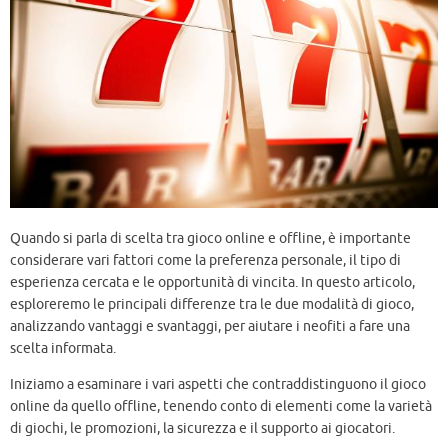
Quando si parla di scelta tra gioco online e offline, è importante
considerare vari fattori come la preferenza personale, il tipo di
esperienza cercata e le opportunità di vincita. In questo articolo,
esploreremo le principali differenze tra le due modalità di gioco,
analizzando vantaggi e svantaggi, per aiutare i neofiti a fare una
scelta informata.
Iniziamo a esaminare i vari aspetti che contraddistinguono il gioco
online da quello offline, tenendo conto di elementi come la varietà
di giochi, le promozioni, la sicurezza e il supporto ai giocatori.