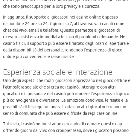
che sono preoccupati per la loro privacy e sicurezza.
In aggiunta, il supporto ai giocatori nei casinò online è spesso
disponibile 24 ore su 24, 7 giorni su 7, attraverso vari canali come
chat dal vivo, email e telefoni. Questo permette ai giocatori di
ricevere assistenza immediata in caso di problemi o domande. Nei
casinò fisici, il supporto può essere limitato dagli orari di apertura e
dalla disponibilità del personale, rendendo l’esperienza di gioco
online più conveniente e rassicurante.
Esperienza sociale e interazione
Uno degli aspetti che molti giocatori apprezzano nel gioco offline è
l’atmosfera sociale che si crea nei casinò. Interagire con altri
giocatori e il personale del casinò può rendere l’esperienza di gioco
più coinvolgente e divertente. Le emozioni condivise, le risate e la
possibilità di festeggiare una vittoria con altri giocatori creano un
senso di comunità che può essere difficile da replicare online.
Tuttavia, i casinò online stanno cercando di colmare questo gap
offrendo giochi dal vivo con croupier reali, dove i giocatori possono