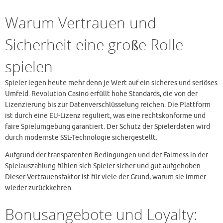
Warum Vertrauen und
Sicherheit eine große Rolle
spielen
Spieler legen heute mehr denn je Wert auf ein sicheres und seriöses
Umfeld. Revolution Casino erfüllt hohe Standards, die von der
Lizenzierung bis zur Datenverschlüsselung reichen. Die Plattform
ist durch eine EU-Lizenz reguliert, was eine rechtskonforme und
faire Spielumgebung garantiert. Der Schutz der Spielerdaten wird
durch modernste SSL-Technologie sichergestellt.
Aufgrund der transparenten Bedingungen und der Fairness in der
Spielauszahlung fühlen sich Spieler sicher und gut aufgehoben.
Dieser Vertrauensfaktor ist für viele der Grund, warum sie immer
wieder zurückkehren.
Bonusangebote und Loyalty: