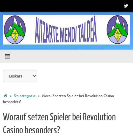
Skip
to
content
Aukeratu
hizkuntza
bat
Home
Sin categoría
Worauf setzen Spieler bei Revolution Casino
besonders?
Worauf setzen Spieler bei Revolution
Casino besonders?