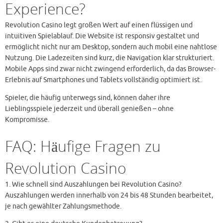
Experience?
Revolution Casino legt großen Wert auf einen flüssigen und
intuitiven Spielablauf. Die Website ist responsiv gestaltet und
ermöglicht nicht nur am Desktop, sondern auch mobil eine nahtlose
Nutzung. Die Ladezeiten sind kurz, die Navigation klar strukturiert.
Mobile Apps sind zwar nicht zwingend erforderlich, da das Browser-
Erlebnis auf Smartphones und Tablets vollständig optimiert ist.
Spieler, die häufig unterwegs sind, können daher ihre
Lieblingsspiele jederzeit und überall genießen – ohne
Kompromisse.
FAQ: Häufige Fragen zu
Revolution Casino
1. Wie schnell sind Auszahlungen bei Revolution Casino?
Auszahlungen werden innerhalb von 24 bis 48 Stunden bearbeitet,
je nach gewählter Zahlungsmethode.