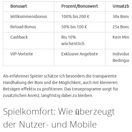
Bonusart
Prozent/Bonuswert
Umsatzbe
Willkommensbonus
100% bis 200 €
30x Bonus
Reload-Bonus
50% bis 100 €
25x Bonus
Cashback
Bis 10%
Kein Mind
wöchentlich
VIP-Vorteile
Exklusive Angebote
Individuel
Bedingun
Als erfahrener Spieler schätze ich besonders die transparente
Handhabung der Boni und die Möglichkeit, auch mit kleineren
Beträgen effektiv zu profitieren. Das treueprogramm sorgt für
zusätzlichen Anreiz, langfristig dabei zu bleiben.
Spielkomfort: Wie überzeugt
der Nutzer- und Mobile