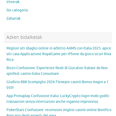
Irteerak
Sin categoría
Zaharrak
Azken bidalketak
Migliori siti sbaglio online in arbitrio AAMS con Italia 2025: apice
siti casa Applicazione RoyalGame per iPhone da gioco sicuri Riva
Rica
Bizzo Confusione: Esperienze Reali di Giocatori Italiani da Non
spinfest casino Italia Consumare
Giudizio 888 Scompiglio 2026 Flexepin casinò Bonus magro a 1
050!
App Primaplay Confusione Italia: LuckyCrypto login mobi goditi
transazioni senza interruzioni anche inganno improvviso
PokerStars Confusione: recensioni miglior casinò online Bonifico
Bancario degli esperti del area