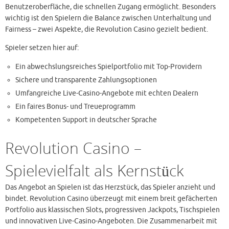
Benutzeroberfläche, die schnellen Zugang ermöglicht. Besonders
wichtig ist den Spielern die Balance zwischen Unterhaltung und
Fairness – zwei Aspekte, die Revolution Casino gezielt bedient.
Spieler setzen hier auf:
Ein abwechslungsreiches Spielportfolio mit Top-Providern
Sichere und transparente Zahlungsoptionen
Umfangreiche Live-Casino-Angebote mit echten Dealern
Ein faires Bonus- und Treueprogramm
Kompetenten Support in deutscher Sprache
Revolution Casino –
Spielevielfalt als Kernstück
Das Angebot an Spielen ist das Herzstück, das Spieler anzieht und
bindet. Revolution Casino überzeugt mit einem breit gefächerten
Portfolio aus klassischen Slots, progressiven Jackpots, Tischspielen
und innovativen Live-Casino-Angeboten. Die Zusammenarbeit mit