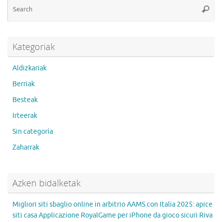
Se
Searc
for
Kategoriak
Aldizkariak
Berriak
Besteak
Irteerak
Sin categoría
Zaharrak
Azken bidalketak
Migliori siti sbaglio online in arbitrio AAMS con Italia 2025: apice
siti casa Applicazione RoyalGame per iPhone da gioco sicuri Riva