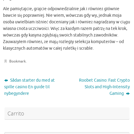
Ale pamiętajcie, grajcie odpowiedzialnie jak i również głównie
bawcie się poprawniej. Nie wiem, wówczas gdy wy, jednak moja
osoba uwielbiam istnieć doceniany jak i również nagradzany w ciągu
własna cnota uczciwości. Więc za każdym razem patrzę na tek krok,
wówczas gdy kasyna zgłębiają swoich stabilnych zawodników.
Zauważyłem również, że mają rozległy selekcja komputerów – od
klasycznych automatów w całej ruletkę i scrable.
Bookmark
.
Sådan starter du med at
Roobet Casino: Fast Crypto
spille casino En guide til
Slots and High‑Intensity
nybegyndere
Gaming
Carrito