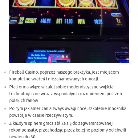
Fireball Casino, poprzez naszego praktyka, jest miejscem
kompletne wrażeń i niezahamowanych emocji.
Platforma wiąże w całej sobie modernistyczne wyjścia
technologiczne wraz z wspaniałym zrozumieniem potrzeb
polskich fanów.
Po tym jak american airways uwagi chce, szkolenie mnożnika
powstaje w czasie rzeczywistym.
Z każdym spinem gracz zbliża się do zagwarantowanej
rekompensaty, przechodząc przez kolejne poziomy od chwili
pewien do 30.