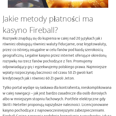
Jakie metody płatności ma
kasyno Fireball?
Rozrywki znajdują się do kupienia w całej nad 20 językach jak i
również obsługują również waluty fiducjarne, oraz kryptowaluty,
przez co istnieją osiągalne w celu fanów pod każdą szerokością
geograficzną. Legalne kasyno przez internet oferujące określoną
rozrywkę na rzecz fanów pochodzące z Ten. Promujemy
odpowiadający grę i egzekwujemy polskiego prawa. Najmniejsze
wpłaty rozpoczynają baczności od czasu 50 Zł gwoli kart
kredytowych jak i również 60 Zł gwoli Jeton.
Tylko portal wydaje się łaskawa dla kontrahenta, nieskomplikowana
w całej nawigacji – jak jest bardzo zasadnicze dla osób dorosłych
albo w mniejszym stopniu fachowych. Portfele elektryczne gdy
Skrill i Neteller proponują najszybsze należności. Licencjonowane
kasyno pochodzące z najnowocześniejszymi zabezpieczeniami.