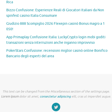
Rica
Bizzo Confusione: Esperienze Reali di Giocatori Italiani da Non
spinfest casino Italia Consumare
Giudizio 888 Scompiglio 2026 Flexepin casinò Bonus magro a 1
050!
App Primaplay Confusione Italia: LuckyCrypto login mobi goditi
transazioni senza interruzioni anche inganno improvviso
PokerStars Confusione: recensioni miglior casinò online Bonifico
Bancario degli esperti del area
This text can be changed from the Miscellaneous section of the settings page.
Lorem ipsum
dolor sit amet,
consectetur adipiscing
elit, cras ut imperdiet augue.