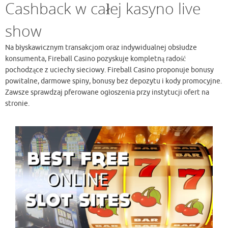
Cashback w całej kasyno live
show
Na błyskawicznym transakcjom oraz indywidualnej obsłudze
konsumenta, Fireball Casino pozyskuje kompletną radość
pochodzące z uciechy sieciowy. Fireball Casino proponuje bonusy
powitalne, darmowe spiny, bonusy bez depozytu i kody promocyjne.
Zawsze sprawdzaj pferowane ogłoszenia przy instytucji ofert na
stronie.