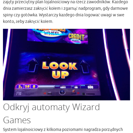
zajęty przeciętny plan lojalnościowy na rzecz zawodników. Każdego
dnia zamierzasz zakręcić kołem i zgarnąć nadprogram, gdy darmowe
spiny czy gotówka. Wystarczy każdego dnia logować uwagi w swe
konto, żeby zakręcić kołem.
Odkryj automaty Wizard
Games
System lojalnościowy z kilkoma poziomami nagradza porządnych