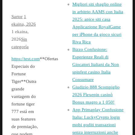
Migliori siti sbaglio online
in arbitrio AAMS con Italia
Sartor
1
2025: apice siti casa
ekaina, 2026
Applicazione RoyalGame
1 ekaina,
per iPhone da gioco sicuri
2026
Sin
Riva Rica
categoría
Bizzo Confusione:
Esperienze Reali di
https://test.com
**Ofertas
Giocatori Italiani da Non
Especiais do
spinfest casino Italia
Fortune
Consumare
Tiger**Outra
Giudizio 888 Scompiglio
grande
2026 Flexepin casinò
vantagem do
Bonus magro a 1 050!
fortune tiger
App Primaplay Confusione
777 está em
Italia: LuckyCrypto login
suas features
mobi goditi transazioni
de premiação,
senza interruzioni anche
que podem