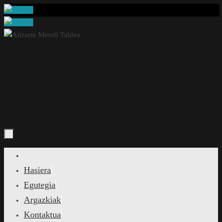
Skip
to
content
Skip
to
Hasiera
content
Egutegia
Argazkiak
Kontaktua