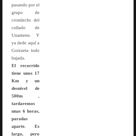
pasando por el
grupo de
cromlechs del
collado de
Unamene. Y
ya dede aquí a
Goizueta todo
bajada.
El recorrido
tiene unos 17
Km y un
desnivel de
500m ,
tardaremos
unas 6 horas,
paradas
aparte. Es
largo, pero