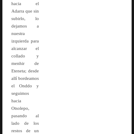
hacia el
Adarra que sin
subirlo, lo
dejamos a
nuestra
izquierda para
alcanzar el
collado y
menhir de
Eteneta; desde
allí bordeamos
el Onddo y
seguimos
hacia
Otsolepo,
pasando al
lado de los
restos de un