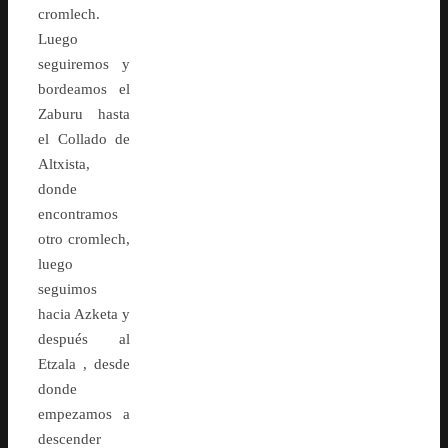
cromlech.
Luego
seguiremos y
bordeamos el
Zaburu hasta
el Collado de
Altxista,
donde
encontramos
otro cromlech,
luego
seguimos
hacia Azketa y
después al
Etzala , desde
donde
empezamos a
descender