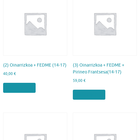
(2) Oinarrizkoa + FEDME (14-17)
(3) Oinarrizkoa + FEDME +
Pirineo Frantsesa(14-17)
40,00
€
59,00
€
Saskira gehitu
Saskira gehitu