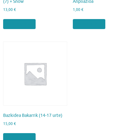
(7) + Snow
Anpliazioa
13,00
€
1,00
€
Saskira gehitu
Saskira gehitu
Bazkidea Bakarrik (14-17 urte)
15,00
€
Saskira gehitu