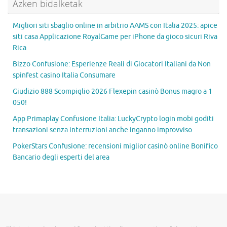
Azken bidalketak
Migliori siti sbaglio online in arbitrio AAMS con Italia 2025: apice
siti casa Applicazione RoyalGame per iPhone da gioco sicuri Riva
Rica
Bizzo Confusione: Esperienze Reali di Giocatori Italiani da Non
spinfest casino Italia Consumare
Giudizio 888 Scompiglio 2026 Flexepin casinò Bonus magro a 1
050!
App Primaplay Confusione Italia: LuckyCrypto login mobi goditi
transazioni senza interruzioni anche inganno improvviso
PokerStars Confusione: recensioni miglior casinò online Bonifico
Bancario degli esperti del area