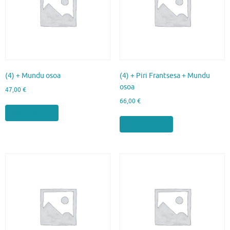
(4) + Mundu osoa
(4) + Piri Frantsesa + Mundu
osoa
47,00
€
66,00
€
Saskira gehitu
Saskira gehitu