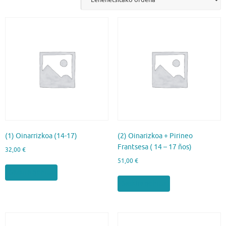
(1) Oinarrizkoa (14-17)
(2) Oinarizkoa + Pirineo
Frantsesa ( 14 – 17 ños)
32,00
€
51,00
€
Saskira gehitu
Saskira gehitu