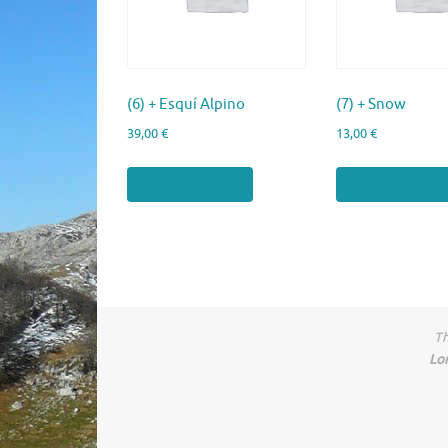
(6) + Esquí Alpino
(7) + Snow
39,00
€
13,00
€
Añadir al carrito
Añadir al carrit
Th
Lo