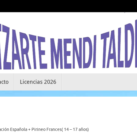
acto
Licencias 2026
ación Española + Pirineo Frances( 14 – 17 años)