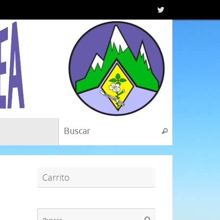
Búsqueda par
Buscar
Carrito
Búsqueda
Buscar