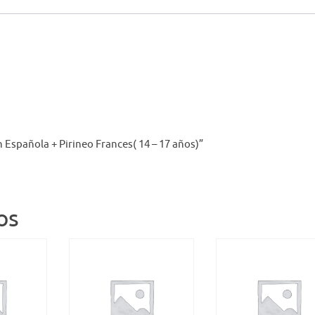
n Española + Pirineo Frances( 14 – 17 años)”
os