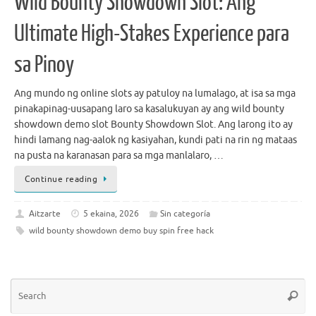
Wild Bounty Showdown Slot: Ang
Ultimate High-Stakes Experience para
sa Pinoy
Ang mundo ng online slots ay patuloy na lumalago, at isa sa mga
pinakapinag-uusapang laro sa kasalukuyan ay ang wild bounty
showdown demo slot Bounty Showdown Slot. Ang larong ito ay
hindi lamang nag-aalok ng kasiyahan, kundi pati na rin ng mataas
na pusta na karanasan para sa mga manlalaro, …
Continue reading
Aitzarte
5 ekaina, 2026
Sin categoría
wild bounty showdown demo buy spin free hack
Se
Searc
for