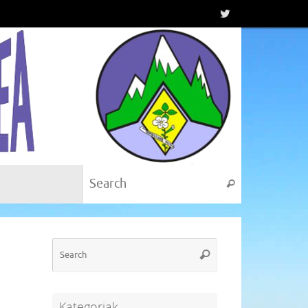
Search for:
Search
Search
Search
for:
Kategoriak