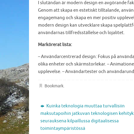
I slutändan är modern design en avgörande fak
Genom att skapa en estetiskt tilltalande, anv
engagemang och skapa en mer positiv upplevel
modern design kan utvecklare skapa spelplattfor
användarnas tillfredsställelse och lojalitet.
Markörerat lista:
– Användarcentrerad design: Fokus på använda
olika enheter och skärmstorlekar. – Animatione
upplevelse. – Användartester och användarunde
Bookmark
.
Kuinka teknologia muuttaa turvallisiin
maksutapoihin jatkuvan teknologisen kehity
seurauksena kilpaillussa digitaalisessa
toimintaympäristössä