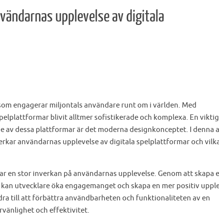
vändarnas upplevelse av digitala
t som engagerar miljontals användare runt om i världen. Med
pelplattformar blivit alltmer sofistikerade och komplexa. En viktig
 av dessa plattformar är det moderna designkonceptet. I denna a
rkar användarnas upplevelse av digitala spelplattformar och vilk
ar en stor inverkan på användarnas upplevelse. Genom att skapa 
gn kan utvecklare öka engagemanget och skapa en mer positiv uppl
a till att förbättra användbarheten och funktionaliteten av en
rvänlighet och effektivitet.