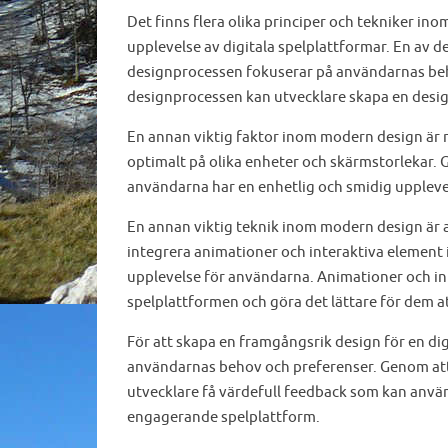
Det finns flera olika principer och tekniker i
upplevelse av digitala spelplattformar. En av d
designprocessen fokuserar på användarnas beh
designprocessen kan utvecklare skapa en desi
En annan viktig faktor inom modern design är r
optimalt på olika enheter och skärmstorlekar. 
användarna har en enhetlig och smidig uppleve
En annan viktig teknik inom modern design är 
integrera animationer och interaktiva element
upplevelse för användarna. Animationer och i
spelplattformen och göra det lättare för dem a
För att skapa en framgångsrik design för en digi
användarnas behov och preferenser. Genom a
utvecklare få värdefull feedback som kan anvä
engagerande spelplattform.